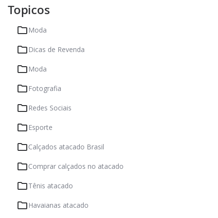
Topicos
Moda
Dicas de Revenda
Moda
Fotografia
Redes Sociais
Esporte
Calçados atacado Brasil
Comprar calçados no atacado
Tênis atacado
Havaianas atacado