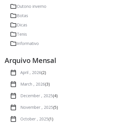
Outono inverno
Botas
Dicas
Tenis
Informativo
Arquivo Mensal
April , 2026
(2)
March , 2026
(3)
December , 2025
(4)
November , 2025
(5)
October , 2025
(1)