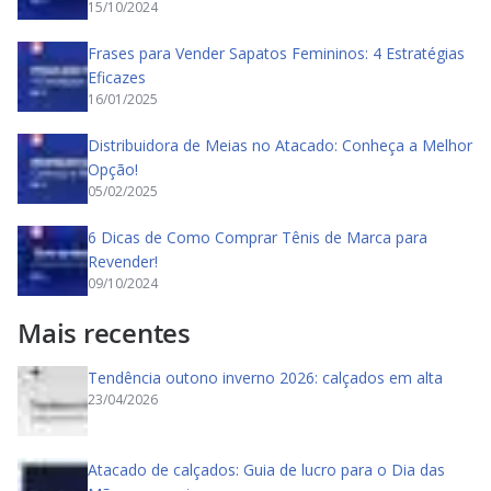
15/10/2024
Frases para Vender Sapatos Femininos: 4 Estratégias
Eficazes
16/01/2025
Distribuidora de Meias no Atacado: Conheça a Melhor
Opção!
05/02/2025
6 Dicas de Como Comprar Tênis de Marca para
Revender!
09/10/2024
Mais recentes
Tendência outono inverno 2026: calçados em alta
23/04/2026
Atacado de calçados: Guia de lucro para o Dia das