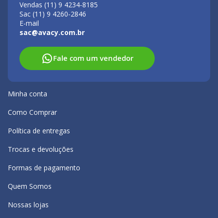
Vendas (11) 9 4234-8185
Sac (11) 9 4260-2846
E-mail
sac@avacy.com.br
Fale com um vendedor
Minha conta
Como Comprar
Política de entregas
Trocas e devoluções
Formas de pagamento
Quem Somos
Nossas lojas