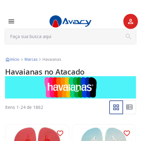
Início
Marcas
Havaianas
Havaianas no Atacado
Itens
1
-
24
de
1862