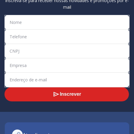
Inscreva-se para receber nossas novidades e promoções por e-
mail
Inscrever