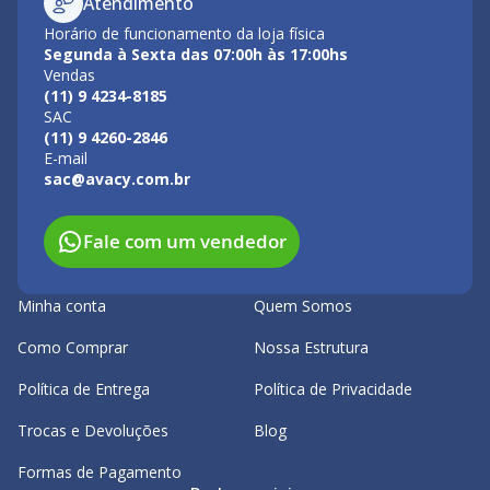
Atendimento
Horário de funcionamento da loja física
Segunda à Sexta das 07:00h às 17:00hs
Vendas
(11) 9 4234-8185
SAC
(11) 9 4260-2846
E-mail
sac@avacy.com.br
Fale com um vendedor
Minha conta
Quem Somos
Como Comprar
Nossa Estrutura
Política de Entrega
Política de Privacidade
Trocas e Devoluções
Blog
Formas de Pagamento