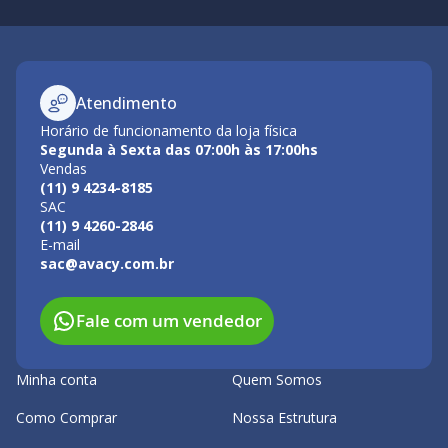
Atendimento
Horário de funcionamento da loja física
Segunda à Sexta das 07:00h às 17:00hs
Vendas
(11) 9 4234-8185
SAC
(11) 9 4260-2846
E-mail
sac@avacy.com.br
Fale com um vendedor
Minha conta
Quem Somos
Como Comprar
Nossa Estrutura