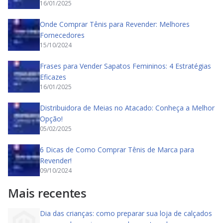
16/01/2025
Onde Comprar Tênis para Revender: Melhores
Fornecedores
15/10/2024
Frases para Vender Sapatos Femininos: 4 Estratégias
Eficazes
16/01/2025
Distribuidora de Meias no Atacado: Conheça a Melhor
Opção!
05/02/2025
6 Dicas de Como Comprar Tênis de Marca para
Revender!
09/10/2024
Mais recentes
Dia das crianças: como preparar sua loja de calçados