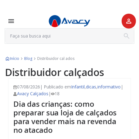
Início
Blog
Distribuidor cal ados
Distribuidor calçados
07/08/2026| Publicado em
Infantil
,
dicas
,
informativo
|
Avacy Calçados
|
18
Dia das crianças: como
preparar sua loja de calçados
para vender mais na revenda
no atacado