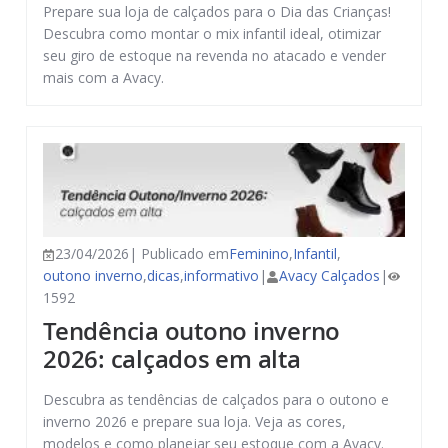
Prepare sua loja de calçados para o Dia das Crianças!
Descubra como montar o mix infantil ideal, otimizar
seu giro de estoque na revenda no atacado e vender
mais com a Avacy.
23/04/2026| Publicado em
Feminino
,
Infantil
,
outono inverno
,
dicas
,
informativo
|
Avacy Calçados
|
1592
Tendência outono inverno
2026: calçados em alta
Descubra as tendências de calçados para o outono e
inverno 2026 e prepare sua loja. Veja as cores,
modelos e como planejar seu estoque com a Avacy.