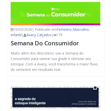
10/03/2026| Publicado em
Feminino
,
Masculino
,
Infantil
|
Avacy Calçados
|
179
Semana Do Consumidor
Muito além dos descontos: use a Semana do
Consumidor para sanear sua grade e otimizar seu
estoque. Com a Avacy, você transforma o maior fluxo
do semestre em resultado real.