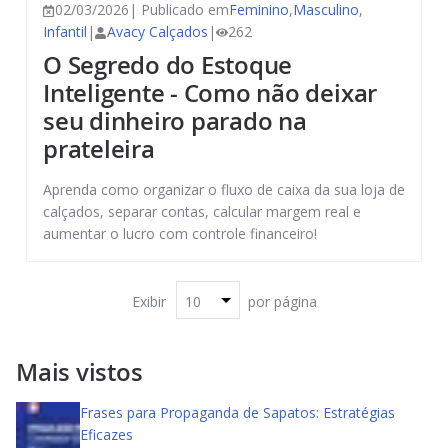
02/03/2026| Publicado em
Feminino
,
Masculino
,
Infantil
|
Avacy Calçados
|
262
O Segredo do Estoque
Inteligente - Como não deixar
seu dinheiro parado na
prateleira
Aprenda como organizar o fluxo de caixa da sua loja de
calçados, separar contas, calcular margem real e
aumentar o lucro com controle financeiro!
Exibir
por página
Mais vistos
Frases para Propaganda de Sapatos: Estratégias
Eficazes