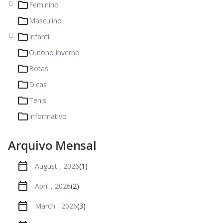
Feminino
Masculino
Infantil
Outono inverno
Botas
Dicas
Tenis
Informativo
Arquivo Mensal
August , 2026
(1)
April , 2026
(2)
March , 2026
(3)