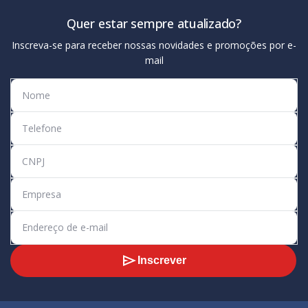
Quer estar sempre atualizado?
Inscreva-se para receber nossas novidades e promoções por e-
mail
Inscrever