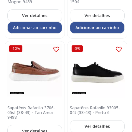
Mogno 9489
1504
Ver detalhes
Ver detalhes
Adicionar ao carrinho
Adicionar ao carrinho
-10%
-8%
Sapatênis Rafarillo 3706-
Sapatênis Rafarillo 93005-
05sf (38-43) - Tan Areia
04t (38-43) - Preto 6
9498
Ver detalhes
Ver detalhes