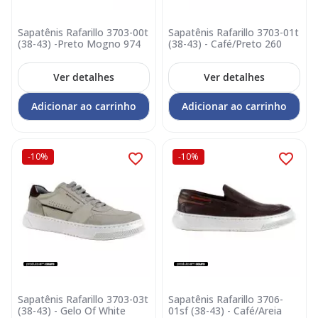
Sapatênis Rafarillo 3703-00t
Sapatênis Rafarillo 3703-01t
(38-43) -Preto Mogno 974
(38-43) - Café/Preto 260
Ver detalhes
Ver detalhes
Adicionar ao carrinho
Adicionar ao carrinho
-10%
-10%
Sapatênis Rafarillo 3703-03t
Sapatênis Rafarillo 3706-
(38-43) - Gelo Of White
01sf (38-43) - Café/Areia