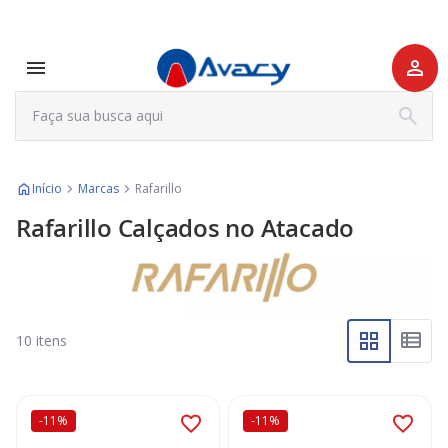
Início
Marcas
Rafarillo
Rafarillo Calçados no Atacado
10
itens
-11%
-11%