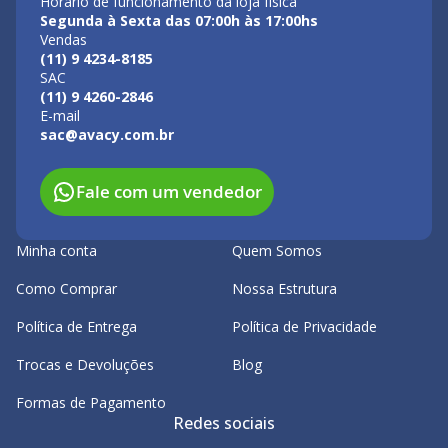
Horário de funcionamento da loja física
Segunda à Sexta das 07:00h às 17:00hs
Vendas
(11) 9 4234-8185
SAC
(11) 9 4260-2846
E-mail
sac@avacy.com.br
Fale com um vendedor
Minha conta
Quem Somos
Como Comprar
Nossa Estrutura
Política de Entrega
Política de Privacidade
Trocas e Devoluções
Blog
Formas de Pagamento
Redes sociais