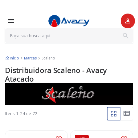
Início
Marcas
Scaleno
Distribuidora Scaleno - Avacy
Atacado
Itens
1
-
24
de
72