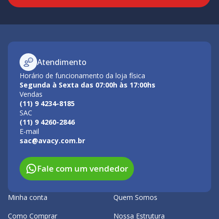
Atendimento
Horário de funcionamento da loja física
Segunda à Sexta das 07:00h às 17:00hs
Vendas
(11) 9 4234-8185
SAC
(11) 9 4260-2846
E-mail
sac@avacy.com.br
Fale com um vendedor
Minha conta
Quem Somos
Como Comprar
Nossa Estrutura