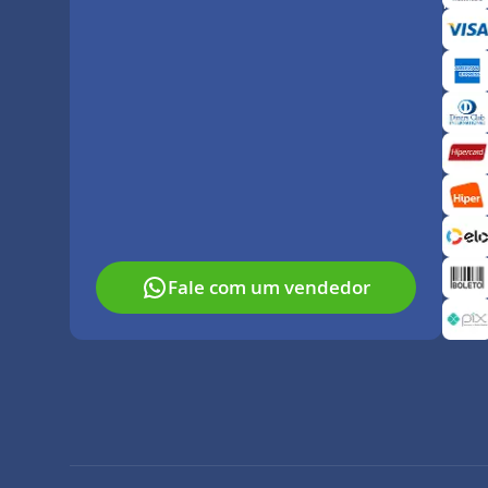
Paga
Fale com um vendedor