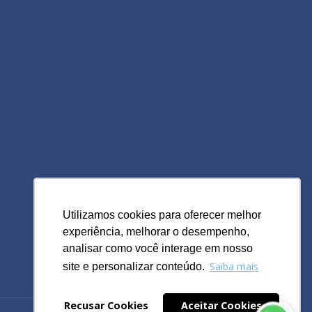
Utilizamos cookies para oferecer melhor
Utilizamos cookies para oferecer melhor
experiência, melhorar o desempenho,
experiência, melhorar o desempenho,
analisar como você interage em nosso
analisar como você interage em nosso
Saiba mais
Saiba mais
site e personalizar conteúdo.
site e personalizar conteúdo.
Recusar Cookies
Recusar Cookies
Aceitar Cookies
Aceitar Cookies