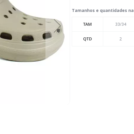
Tamanhos e quantidades na
TAM
33/34
QTD
2