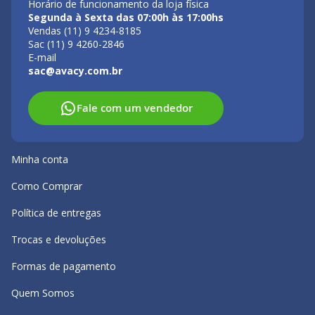
Horário de funcionamento da loja física
Segunda à Sexta das 07:00h às 17:00hs
Vendas (11) 9 4234-8185
Sac (11) 9 4260-2846
E-mail
sac@avacy.com.br
Fale com um vendedor
Minha conta
Como Comprar
Política de entregas
Trocas e devoluções
Formas de pagamento
Quem Somos