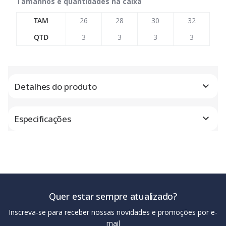
Tamanhos e quantidades na caixa
TAM
26
28
30
32
QTD
3
3
3
3
Detalhes do produto
Especificações
Quer estar sempre atualizado?
Inscreva-se para receber nossas novidades e promoções por e-
mail