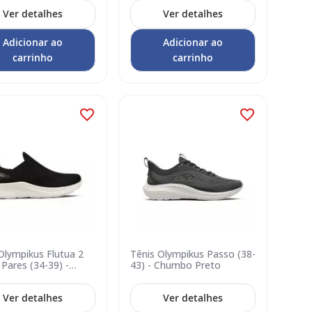
Ver detalhes
Ver detalhes
Adicionar ao
Adicionar ao
carrinho
carrinho
Olympikus Flutua 2
Tênis Olympikus Passo (38-
 Pares (34-39) -
43) - Chumbo Preto
 Dusty
Ver detalhes
Ver detalhes