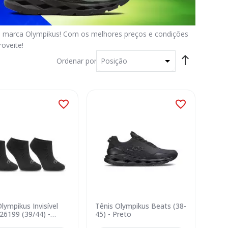
da marca Olympikus! Com os melhores preços e condições
oveite!
Ordenar por
lympikus Invisível
Tênis Olympikus Beats (38-
6199 (39/44) -
45) - Preto