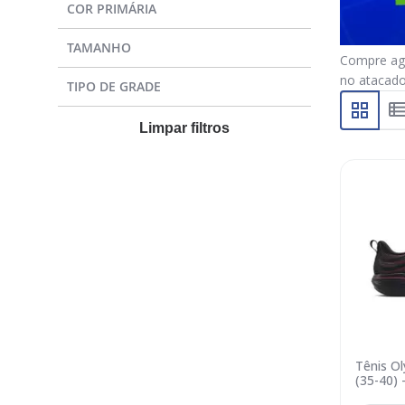
COR PRIMÁRIA
TAMANHO
Compre ago
no atacado
TIPO DE GRADE
Limpar filtros
Tênis O
(35-40) 