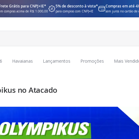
Frete Grátis para CNPJ+IE*
5% de desconto à vista*
Compras em até 4
em compras acima de R$:1.000,00
para compras com CNPJ+IE
sem juros no cartão de 
6
Havaianas
Lançamentos
Promoções
Mais Vendid
ikus no Atacado