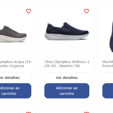
lympikus Acqua (34-
Tênis Olympikus Wellness 2
Mochi
humbo Organza
(38-43) - Marinho 186
Essent
Unidad
er detalhes
Ver detalhes
dicionar ao
Adicionar ao
carrinho
carrinho