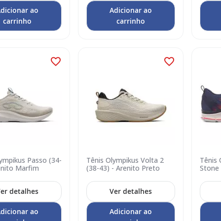
dicionar ao
Adicionar ao
carrinho
carrinho
lympikus Passo (34-
Tênis Olympikus Volta 2
Tênis 
enito Marfim
(38-43) - Arenito Preto
Stone 
er detalhes
Ver detalhes
dicionar ao
Adicionar ao