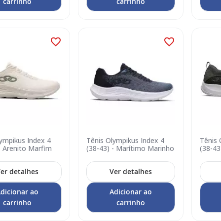
carrinho
carrinho
ympikus Index 4
Tênis Olympikus Index 4
Tênis 
- Arenito Marfim
(38-43) - Marítimo Marinho
(38-43
er detalhes
Ver detalhes
dicionar ao
Adicionar ao
carrinho
carrinho