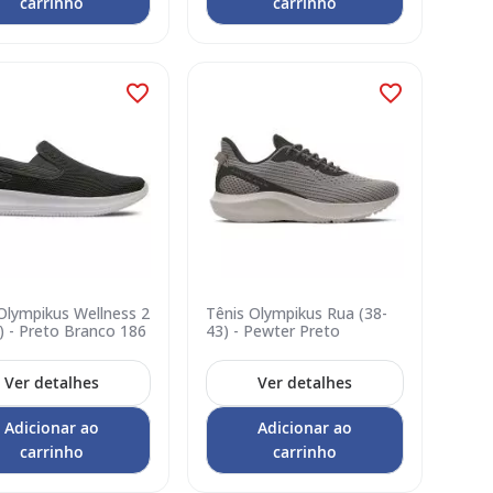
carrinho
carrinho
Olympikus Wellness 2
Tênis Olympikus Rua (38-
) - Preto Branco 186
43) - Pewter Preto
Ver detalhes
Ver detalhes
Adicionar ao
Adicionar ao
carrinho
carrinho