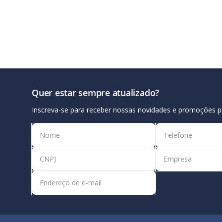
Quer estar sempre atualizado?
Inscreva-se para receber nossas novidades e promoções p