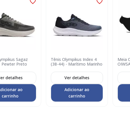
lympikus Sagaz
Tênis Olympikus Index 4
Meia O
- Pewter Preto
(38-44) - Marítimo Marinho
OIWSA
Preto
er detalhes
Ver detalhes
dicionar ao
Adicionar ao
carrinho
carrinho