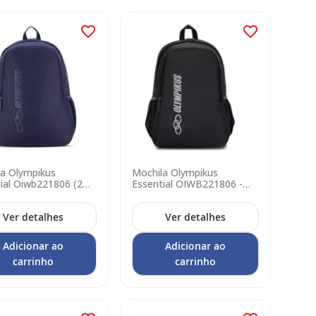
la Olympikus
Mochila Olympikus
ial Oiwb221806 (2
Essential OIWB221806 -
es) - Naval Prata
Preto
Ver detalhes
Ver detalhes
Adicionar ao
Adicionar ao
carrinho
carrinho