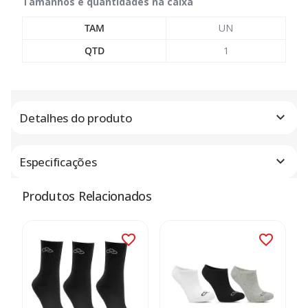
Tamanhos e quantidades na caixa
TAM
UN
QTD
1
Detalhes do produto
Especificações
Produtos Relacionados