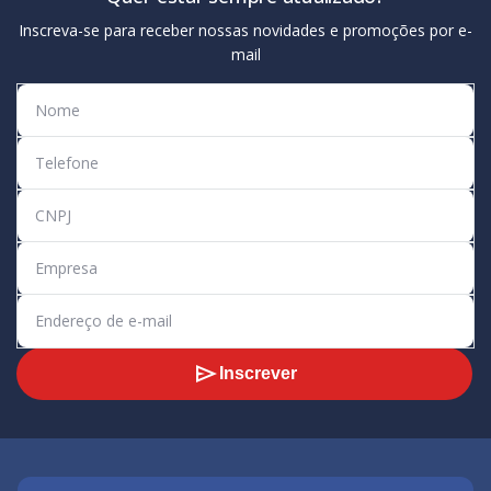
Inscreva-se para receber nossas novidades e promoções por e-
mail
Inscrever