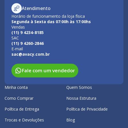
Atendimento
Horário de funcionamento da loja física
Segunda à Sexta das 07:00h às 17:00hs
Vendas
(11) 9 4234-8185
SAC
(11) 9 4260-2846
E-mail
sac@avacy.com.br
Fale com um vendedor
Minha conta
Quem Somos
Como Comprar
Nossa Estrutura
Política de Entrega
Política de Privacidade
Trocas e Devoluções
Blog