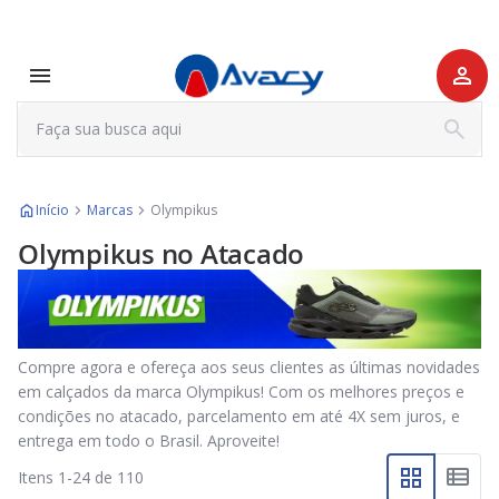
Início
Marcas
Olympikus
Olympikus no Atacado
Compre agora e ofereça aos seus clientes as últimas novidades
em calçados da marca Olympikus! Com os melhores preços e
condições no atacado, parcelamento em até 4X sem juros, e
entrega em todo o Brasil. Aproveite!
Itens
1
-
24
de
110