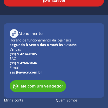
Inscrever
Atendimento
Horário de funcionamento da loja física
Segunda à Sexta das 07:00h às 17:00hs
Vendas
(11) 9 4234-8185
SAC
(11) 9 4260-2846
E-mail
sac@avacy.com.br
Fale com um vendedor
Minha conta
Quem Somos