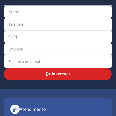
Inscrever
Atendimento