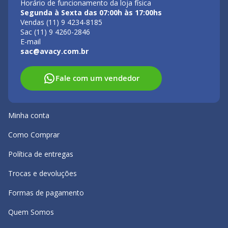
Horário de funcionamento da loja física
Segunda à Sexta das 07:00h às 17:00hs
Vendas (11) 9 4234-8185
Sac (11) 9 4260-2846
E-mail
sac@avacy.com.br
Fale com um vendedor
Minha conta
Como Comprar
Política de entregas
Trocas e devoluções
Formas de pagamento
Quem Somos