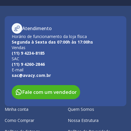
Atendimento
Horário de funcionamento da loja física
Segunda à Sexta das 07:00h às 17:00hs
Vendas
(11) 9 4234-8185
SAC
(11) 9 4260-2846
E-mail
sac@avacy.com.br
Fale com um vendedor
Minha conta
Quem Somos
Como Comprar
Nossa Estrutura