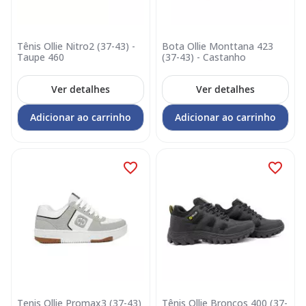
Tênis Ollie Nitro2 (37-43) -
Bota Ollie Monttana 423
Taupe 460
(37-43) - Castanho
Ver detalhes
Ver detalhes
Adicionar ao carrinho
Adicionar ao carrinho
Tenis Ollie Promax3 (37-43)
Tênis Ollie Broncos 400 (37-