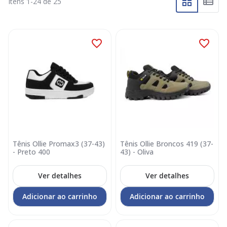
Itens
1
-
24
de
25
Tênis Ollie Promax3 (37-43)
Tênis Ollie Broncos 419 (37-
- Preto 400
43) - Oliva
Ver detalhes
Ver detalhes
Adicionar ao carrinho
Adicionar ao carrinho