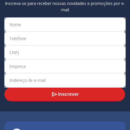
Inscreva-se para receber nossas novidades e promoções por e-
mail
Inscrever