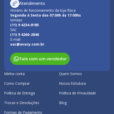
Atendimento
Horário de funcionamento da loja física
Segunda à Sexta das 07:00h às 17:00hs
Vendas
(11) 9 4234-8185
SAC
(11) 9 4260-2846
E-mail
sac@avacy.com.br
Fale com um vendedor
Minha conta
Quem Somos
Como Comprar
Nossa Estrutura
Política de Entrega
Política de Privacidade
Trocas e Devoluções
Blog
Formas de Pagamento