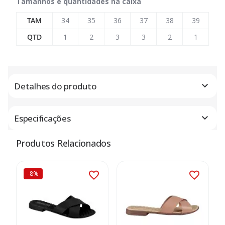
Tamanhos e quantidades na caixa
TAM
34
35
36
37
38
39
QTD
1
2
3
3
2
1
Detalhes do produto
Especificações
Produtos Relacionados
-8%