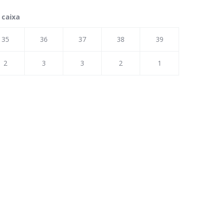
 caixa
35
36
37
38
39
2
3
3
2
1