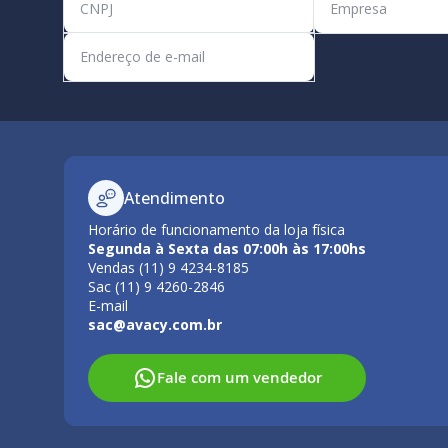
Atendimento
Horário de funcionamento da loja física
Segunda à Sexta das 07:00h às 17:00hs
Vendas (11) 9 4234-8185
Sac (11) 9 4260-2846
E-mail
sac@avacy.com.br
Fale com um vendedor