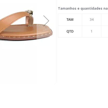
Tamanhos e quantidades na
TAM
34
QTD
1