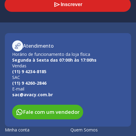
Inscrever
Atendimento
Horário de funcionamento da loja física
Segunda à Sexta das 07:00h às 17:00hs
Vendas
(11) 9 4234-8185
SAC
(11) 9 4260-2846
E-mail
sac@avacy.com.br
Fale com um vendedor
Minha conta
Quem Somos