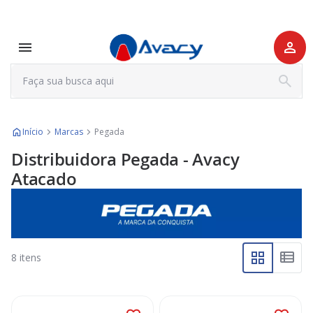
Início
Marcas
Pegada
Distribuidora Pegada - Avacy
Atacado
8
itens