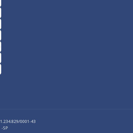
61.234.829/0001-43
 -SP