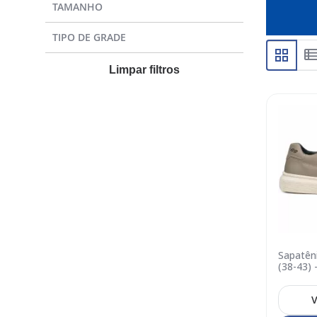
TAMANHO
TIPO DE GRADE
Limpar filtros
Sapatên
(38-43) 
V