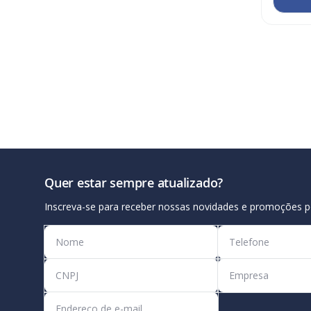
Quer estar sempre atualizado?
Inscreva-se para receber nossas novidades e promoções p