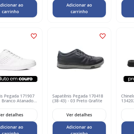
dicionar ao
Adicionar ao
carrinho
carrinho
is Pegada 171907
Sapatênis Pegada 170418
Chinel
 - Branco Atanado
(38-43) - 03 Preto Grafite
134202
er detalhes
Ver detalhes
dicionar ao
Adicionar ao
carrinho
carrinho