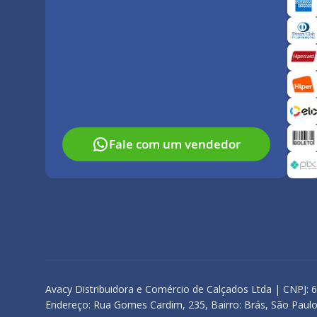
Fale com um vendedor
Avacy Distribuidora e Comércio de Calçados Ltda | CNPJ: 
Endereço: Rua Gomes Cardim, 235, Bairro: Brás, São Paulo