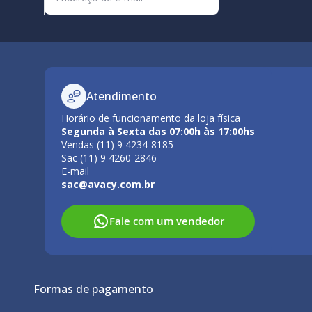
Atendimento
Horário de funcionamento da loja física
Segunda à Sexta das 07:00h às 17:00hs
Vendas (11) 9 4234-8185
Sac (11) 9 4260-2846
E-mail
sac@avacy.com.br
Fale com um vendedor
Formas de pagamento