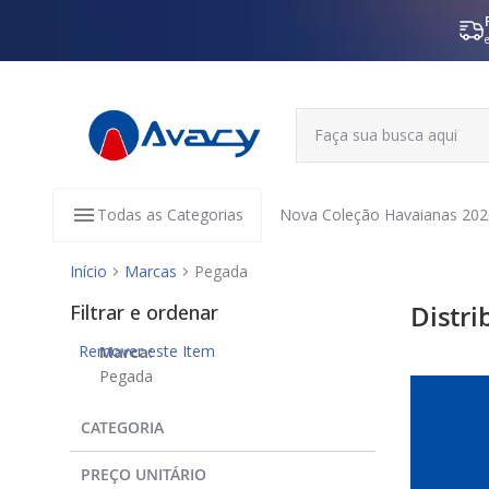
Todas as Categorias
Nova Coleção Havaianas 202
Início
Marcas
Pegada
Filtrar e ordenar
Distri
Remover este Item
Marca
Pegada
CATEGORIA
PREÇO UNITÁRIO