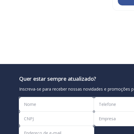
Quer estar sempre atualizado?
Inscreva-se para receber nossas novidades e promoções p