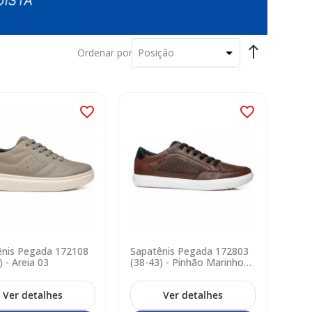
Ordenar por
ênis Pegada 172108
Sapatênis Pegada 172803
) - Areia 03
(38-43) - Pinhão Marinho
08
Ver detalhes
Ver detalhes