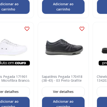
dicionar ao
Adicionar ao
carrinho
carrinho
is Pegada 171901
Sapatênis Pegada 170418
Chinel
- Microfibra Branco
(38-43) - 03 Preto Grafite
134202
er detalhes
Ver detalhes
dicionar ao
Adicionar ao
carrinho
carrinho