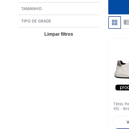
TAMANHO
TIPO DE GRADE
Limpar filtros
Tênis P
43) - Br
V