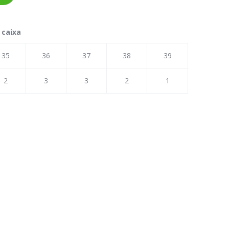
 caixa
35
36
37
38
39
2
3
3
2
1