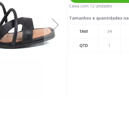
Caixa com 12 unidades
Tamanhos e quantidades na
TAM
34
QTD
1