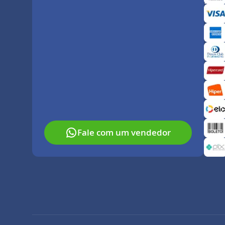
Paga
Fale com um vendedor