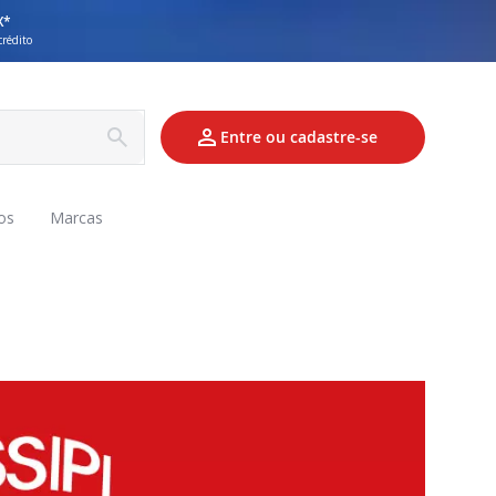
X*
crédito
Entre ou cadastre-se
os
Marcas