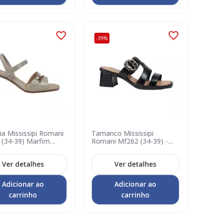
-39%
ia Mississipi Romani
Tamanco Mississipi
 (34-39) Marfim
Romani Mf262 (34-39) -
Preto 0001
Ver detalhes
Ver detalhes
Adicionar ao
Adicionar ao
carrinho
carrinho