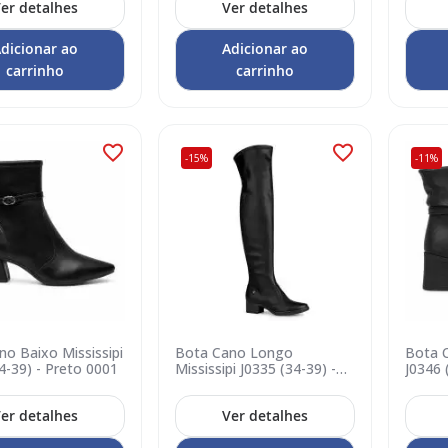
er detalhes
Ver detalhes
dicionar ao
Adicionar ao
carrinho
carrinho
-15%
-11%
o Baixo Mississipi
Bota Cano Longo
Bota C
4-39) - Preto 0001
Mississipi J0335 (34-39) -
J0346 
Preto 0001
er detalhes
Ver detalhes