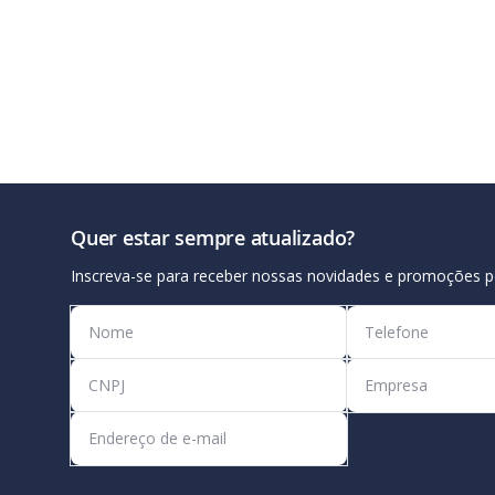
Quer estar sempre atualizado?
Inscreva-se para receber nossas novidades e promoções p