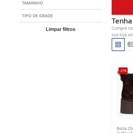
TAMANHO
TIPO DE GRADE
Tenha 
Compre no 
Limpar filtros
sua loja u
-37%
Bota Che