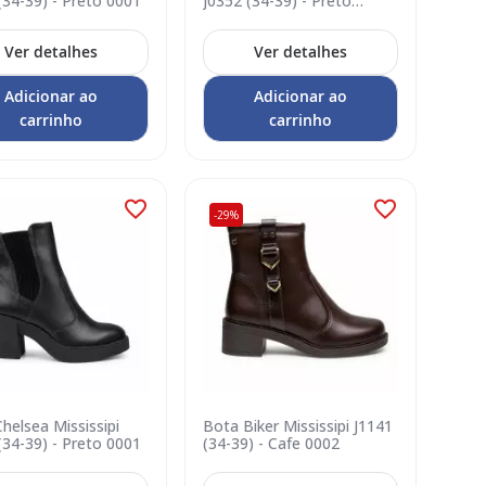
(34-39) - Preto 0001
J0352 (34-39) - Preto
Grafite 0005
Ver detalhes
Ver detalhes
Adicionar ao
Adicionar ao
carrinho
carrinho
-29%
helsea Mississipi
Bota Biker Mississipi J1141
(34-39) - Preto 0001
(34-39) - Cafe 0002