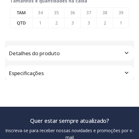
Tamanhos e quantidades na caixa
TAM
34
35
36
37
38
39
QTD
1
2
3
3
2
1
Detalhes do produto
Especificações
Quer estar sempre atualizado?
Inscreva-se para receber nossas novidades e promoções por e-
mail