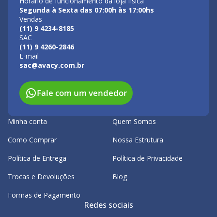
Horário de funcionamento da loja física
Segunda à Sexta das 07:00h às 17:00hs
Vendas
(11) 9 4234-8185
SAC
(11) 9 4260-2846
E-mail
sac@avacy.com.br
Fale com um vendedor
Minha conta
Quem Somos
Como Comprar
Nossa Estrutura
Política de Entrega
Política de Privacidade
Trocas e Devoluções
Blog
Formas de Pagamento
Redes sociais