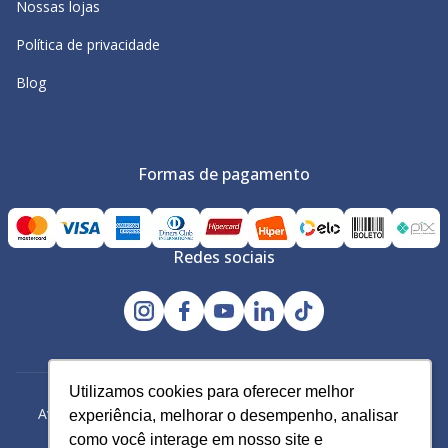
Nossas lojas
Política de privacidade
Blog
Formas de pagamento
Redes sociais
Utilizamos cookies para oferecer melhor
Utilizamos cookies para oferecer melhor
Avacy Distribuidora e Comércio de Calçados Ltda | CNPJ:
experiência, melhorar o desempenho, analisar
experiência, melhorar o desempenho, analisar
61.234.829/0001-43
como você interage em nosso site e
como você interage em nosso site e