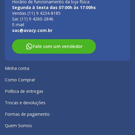
Horário de funcionamento da loja física
Segunda à Sexta das 07:00h às 17:00hs
Vendas (11) 9 4234-8185
Sac (11) 9 4260-2846
E-mail
sac@avacy.com.br
Fale com um vendedor
Minha conta
Como Comprar
Política de entregas
Trocas e devoluções
Formas de pagamento
Quem Somos