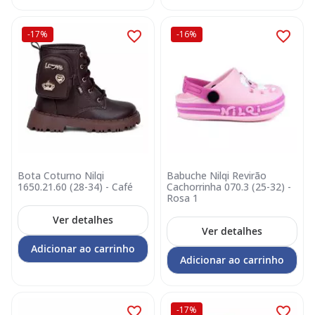
-17%
-16%
Bota Coturno Nilqi
Babuche Nilqi Revirão
1650.21.60 (28-34) - Café
Cachorrinha 070.3 (25-32) -
Rosa 1
Ver detalhes
Ver detalhes
Adicionar ao carrinho
Adicionar ao carrinho
-17%