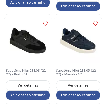
Adicionar ao carrinho
Adicionar ao carrinho
Sapatênis Nilqi 231.03 (22-
Sapatênis Nilqi 231.05 (22-
27) - Preto 01
27) - Marinho 07
Ver detalhes
Ver detalhes
Adicionar ao carrinho
Adicionar ao carrinho