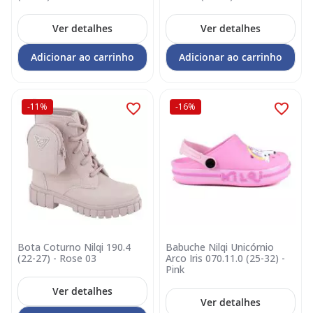
Ver detalhes
Ver detalhes
Adicionar ao carrinho
Adicionar ao carrinho
-11%
-16%
Bota Coturno Nilqi 190.4
Babuche Nilqi Unicórnio
(22-27) - Rose 03
Arco Iris 070.11.0 (25-32) -
Pink
Ver detalhes
Ver detalhes