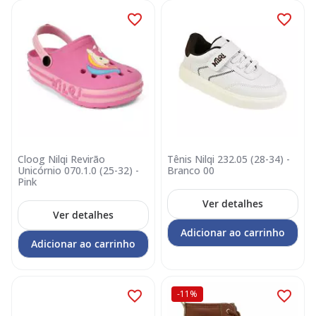
Cloog Nilqi Revirão
Tênis Nilqi 232.05 (28-34) -
Unicórnio 070.1.0 (25-32) -
Branco 00
Pink
Ver detalhes
Ver detalhes
Adicionar ao carrinho
Adicionar ao carrinho
-11%