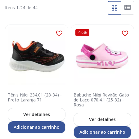
Itens
1
-
24
de
44
-16%
Tênis Nilqi 234.01 (28-34) -
Babuche Nilqi Revirão Gato
Preto Laranja 71
de Laço 070.4.1 (25-32) -
Rosa
Ver detalhes
Ver detalhes
Adicionar ao carrinho
Adicionar ao carrinho