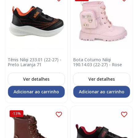
Tênis Nilqi 233.01 (22-27) -
Bota Coturno Nilqi
Preto Laranja 71
190.14.03 (22-27) - Rose
Ver detalhes
Ver detalhes
Adicionar ao carrinho
Adicionar ao carrinho
-13%