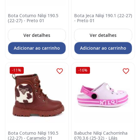
Bota Coturno Nilqi 190.5
Bota Jeca Nilqi 190.1 (22-27)
(22-27) - Preto 01
- Preto 01
Ver detalhes
Ver detalhes
Adicionar ao carrinho
Adicionar ao carrinho
-11%
-16%
Bota Coturno Nilqi 190.5
Babuche Nilqi Cachorrinha
(22-27) - Caramelo 31
070.3.6 (25-32) - Lilás