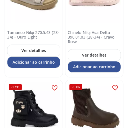
Tamanco Nilqi 270.5.43 (28-
Chinelo Nilqi Asa Delta
34) - Ouro Light
390.01.03 (28-34) - Cravo
Rose
Ver detalhes
Ver detalhes
Adicionar ao carrinho
Adicionar ao carrinho
-17%
-13%