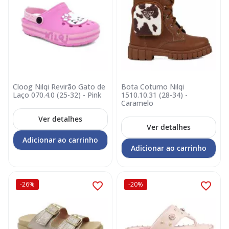
Cloog Nilqi Revirão Gato de
Bota Coturno Nilqi
Laço 070.4.0 (25-32) - Pink
1510.10.31 (28-34) -
Caramelo
Ver detalhes
Ver detalhes
Adicionar ao carrinho
Adicionar ao carrinho
-26%
-20%