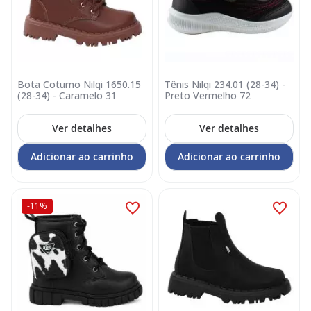
Bota Coturno Nilqi 1650.15
Tênis Nilqi 234.01 (28-34) -
(28-34) - Caramelo 31
Preto Vermelho 72
Ver detalhes
Ver detalhes
Adicionar ao carrinho
Adicionar ao carrinho
-11%