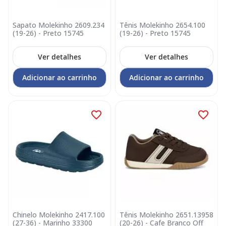
Sapato Molekinho 2609.234
Tênis Molekinho 2654.100
(19-26) - Preto 15745
(19-26) - Preto 15745
Ver detalhes
Ver detalhes
Adicionar ao carrinho
Adicionar ao carrinho
Chinelo Molekinho 2417.100
Tênis Molekinho 2651.13958
(27-36) - Marinho 33300
(20-26) - Cafe Branco Off