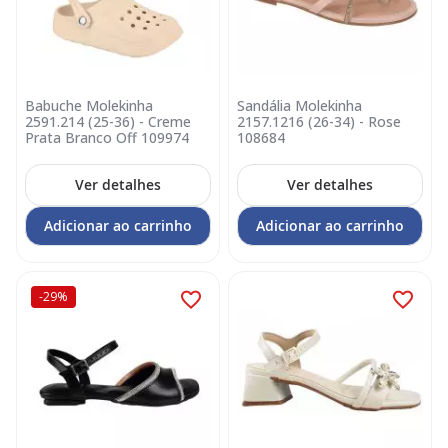
Babuche Molekinha
Sandália Molekinha
2591.214 (25-36) - Creme
2157.1216 (26-34) - Rose
Prata Branco Off 109974
108684
Ver detalhes
Ver detalhes
Adicionar ao carrinho
Adicionar ao carrinho
-29%