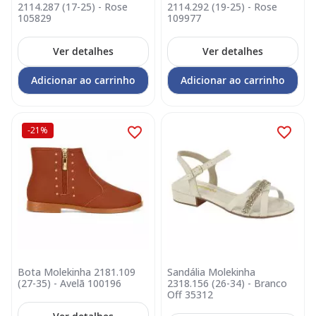
2114.287 (17-25) - Rose
2114.292 (19-25) - Rose
105829
109977
Ver detalhes
Ver detalhes
Adicionar ao carrinho
Adicionar ao carrinho
-21%
Bota Molekinha 2181.109
Sandália Molekinha
(27-35) - Avelã 100196
2318.156 (26-34) - Branco
Off 35312