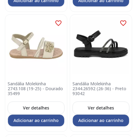
Adicionar ao carrinho
Adicionar ao carrinho
Sandália Molekinha
Sandália Molekinha
2743.108 (19-25) - Dourado
2344.26592 (26-36) - Preto
35499
93042
Ver detalhes
Ver detalhes
Adicionar ao carrinho
Adicionar ao carrinho