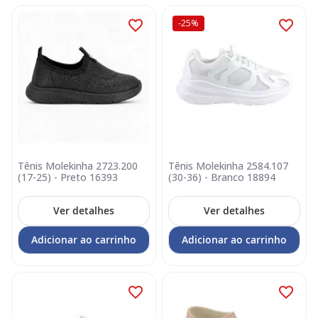
-25%
Tênis Molekinha 2723.200
Tênis Molekinha 2584.107
(17-25) - Preto 16393
(30-36) - Branco 18894
Ver detalhes
Ver detalhes
Adicionar ao carrinho
Adicionar ao carrinho