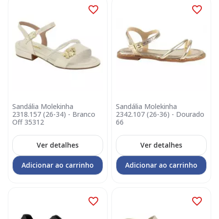
Sandália Molekinha
Sandália Molekinha
2318.157 (26-34) - Branco
2342.107 (26-36) - Dourado
Off 35312
66
Ver detalhes
Ver detalhes
Adicionar ao carrinho
Adicionar ao carrinho