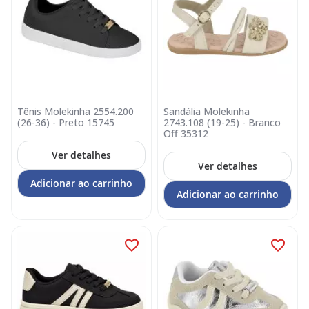
Tênis Molekinha 2554.200
Sandália Molekinha
(26-36) - Preto 15745
2743.108 (19-25) - Branco
Off 35312
Ver detalhes
Ver detalhes
Adicionar ao carrinho
Adicionar ao carrinho