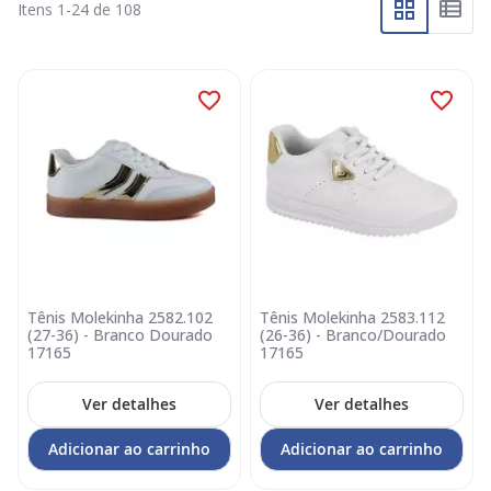
Itens
1
-
24
de
108
Tênis Molekinha 2582.102
Tênis Molekinha 2583.112
(27-36) - Branco Dourado
(26-36) - Branco/Dourado
17165
17165
Ver detalhes
Ver detalhes
Adicionar ao carrinho
Adicionar ao carrinho