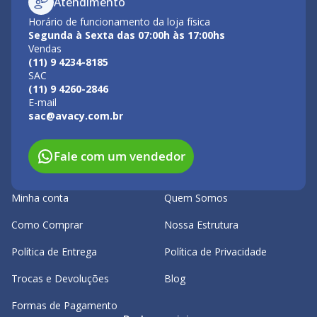
Atendimento
Horário de funcionamento da loja física
Segunda à Sexta das 07:00h às 17:00hs
Vendas
(11) 9 4234-8185
SAC
(11) 9 4260-2846
E-mail
sac@avacy.com.br
Fale com um vendedor
Minha conta
Quem Somos
Como Comprar
Nossa Estrutura
Política de Entrega
Política de Privacidade
Trocas e Devoluções
Blog
Formas de Pagamento