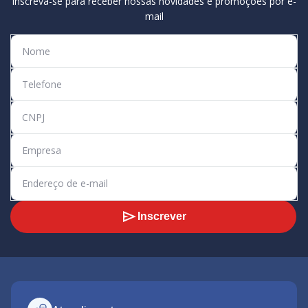
Inscreva-se para receber nossas novidades e promoções por e-
mail
Inscrever