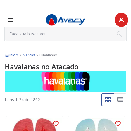
Início
Marcas
Havaianas
Havaianas no Atacado
Itens
1
-
24
de
1862