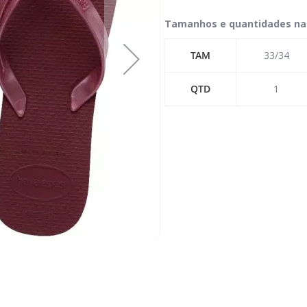
Tamanhos e quantidades na
TAM
33/34
QTD
1