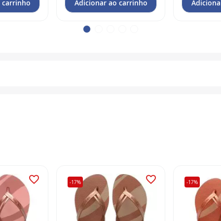
 carrinho
Adicionar ao carrinho
Adiciona
-17%
-17%