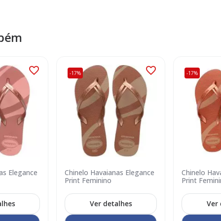
mbém
-17%
-17%
as Elegance
Chinelo Havaianas Elegance
Chinelo Hav
Print Feminino
Print Femin
alhes
Ver detalhes
Ver 