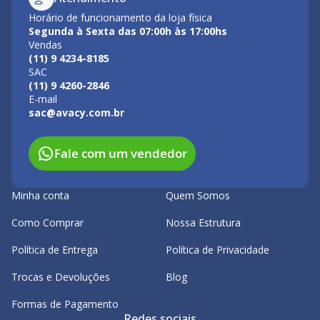
Horário de funcionamento da loja física
Segunda à Sexta das 07:00h às 17:00hs
Vendas
(11) 9 4234-8185
SAC
(11) 9 4260-2846
E-mail
sac@avacy.com.br
Fale com um vendedor
Minha conta
Quem Somos
Como Comprar
Nossa Estrutura
Política de Entrega
Política de Privacidade
Trocas e Devoluções
Blog
Formas de Pagamento
Redes sociais