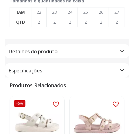
Tamanhos e quantidades na caixa
TAM
22
23
24
25
26
27
QTD
2
2
2
2
2
2
Detalhes do produto
Especificações
Produtos Relacionados
-6%