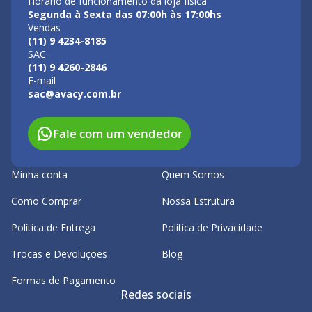
Horário de funcionamento da loja física
Segunda à Sexta das 07:00h às 17:00hs
Vendas
(11) 9 4234-8185
SAC
(11) 9 4260-2846
E-mail
sac@avacy.com.br
Fale com um vendedor
Minha conta
Quem Somos
Como Comprar
Nossa Estrutura
Política de Entrega
Política de Privacidade
Trocas e Devoluções
Blog
Formas de Pagamento
Redes sociais