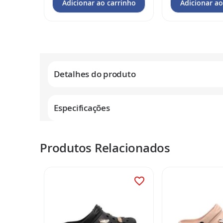
rrinho
Adicionar ao carrinho
Adicionar ao
Detalhes do produto
Especificações
Produtos Relacionados