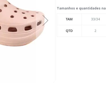
Tamanhos e quantidades na
TAM
33/34
QTD
2