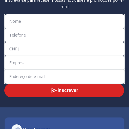
Inscreva-se para receber nossas novidades e promoções por e-
mail
Inscrever