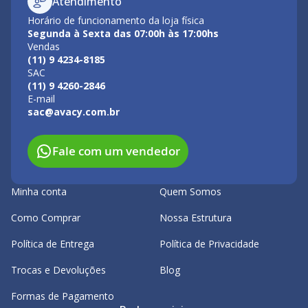
Atendimento
Horário de funcionamento da loja física
Segunda à Sexta das 07:00h às 17:00hs
Vendas
(11) 9 4234-8185
SAC
(11) 9 4260-2846
E-mail
sac@avacy.com.br
Fale com um vendedor
Minha conta
Quem Somos
Como Comprar
Nossa Estrutura
Política de Entrega
Política de Privacidade
Trocas e Devoluções
Blog
Formas de Pagamento