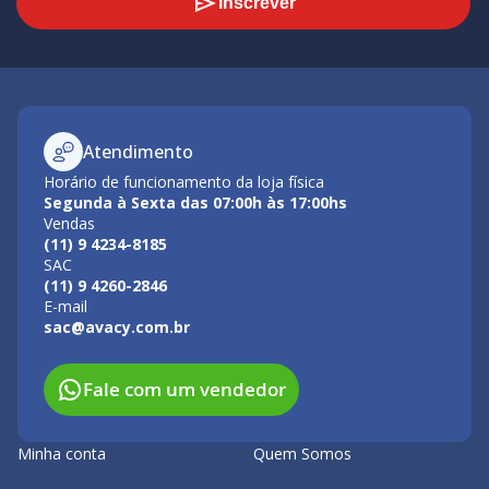
Inscrever
Atendimento
Horário de funcionamento da loja física
Segunda à Sexta das 07:00h às 17:00hs
Vendas
(11) 9 4234-8185
SAC
(11) 9 4260-2846
E-mail
sac@avacy.com.br
Fale com um vendedor
Minha conta
Quem Somos