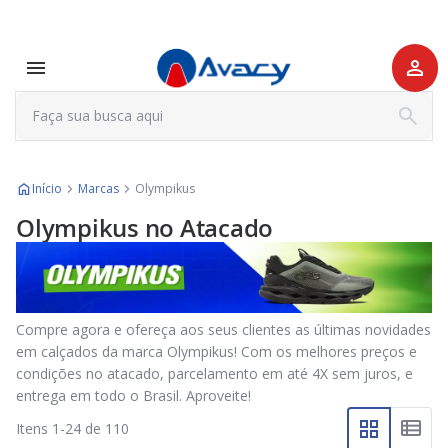
Início
Marcas
Olympikus
Olympikus no Atacado
Compre agora e ofereça aos seus clientes as últimas novidades
em calçados da marca Olympikus! Com os melhores preços e
condições no atacado, parcelamento em até 4X sem juros, e
entrega em todo o Brasil. Aproveite!
Itens
1
-
24
de
110