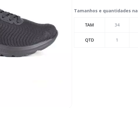
Tamanhos e quantidades na
TAM
34
QTD
1