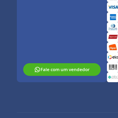
Paga
Fale com um vendedor