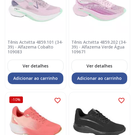
Tênis Actvitta 4859.101 (34-
Tênis Actvitta 4859.202 (34-
39) - Alfazema Cobalto
39) - Alfazema Verde Água
109083
109671
Ver detalhes
Ver detalhes
Adicionar ao carrinho
Adicionar ao carrinho
-10%