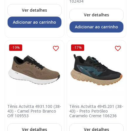
102434
Ver detalhes
Ver detalhes
Adicionar ao carrinho
Adicionar ao carrinho
-19%
-17%
Tênis Actvitta 4931.100 (38-
Tênis Actvitta 4945.201 (38-
43) - Camel Preto Branco
43) - Preto Petróleo
Off 109553
Caramelo Creme 106236
Ver detalhes
Ver detalhes