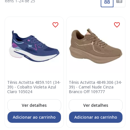
Itens
1
-
24
de
25
Tênis Actvitta 4859.101 (34-
Tênis Actvitta 4849.306 (34-
39) - Cobalto Violeta Azul
39) - Camel Nude Cinza
Claro 105024
Branco Off 109777
Ver detalhes
Ver detalhes
Adicionar ao carrinho
Adicionar ao carrinho