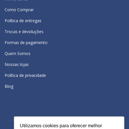
Como Comprar
Política de entregas
Trocas e devoluções
Formas de pagamento
Quem Somos
Nossas lojas
Política de privacidade
Blog
Utilizamos cookies para oferecer melhor
Utilizamos cookies para oferecer melhor