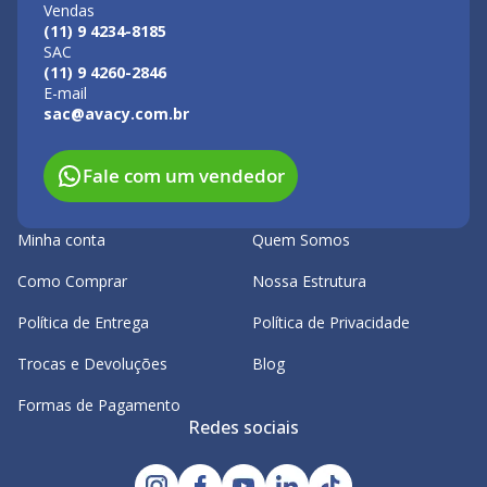
Vendas
(11) 9 4234-8185
SAC
(11) 9 4260-2846
E-mail
sac@avacy.com.br
Fale com um vendedor
Minha conta
Quem Somos
Como Comprar
Nossa Estrutura
Política de Entrega
Política de Privacidade
Trocas e Devoluções
Blog
Formas de Pagamento
Redes sociais