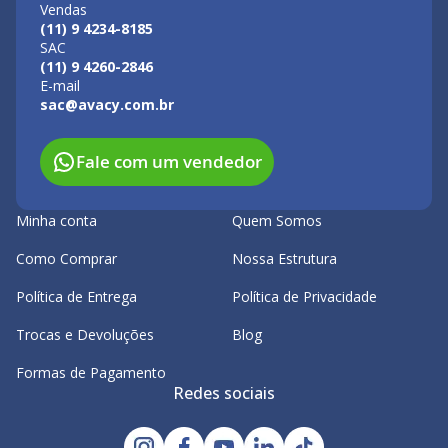
Vendas
(11) 9 4234-8185
SAC
(11) 9 4260-2846
E-mail
sac@avacy.com.br
Fale com um vendedor
Minha conta
Quem Somos
Como Comprar
Nossa Estrutura
Política de Entrega
Política de Privacidade
Trocas e Devoluções
Blog
Formas de Pagamento
Redes sociais