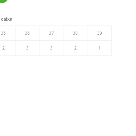
 caixa
35
36
37
38
39
2
3
3
2
1