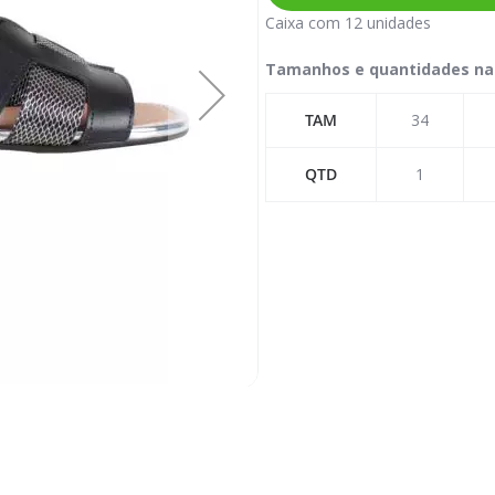
Caixa com 12 unidades
Tamanhos e quantidades na
TAM
34
QTD
1