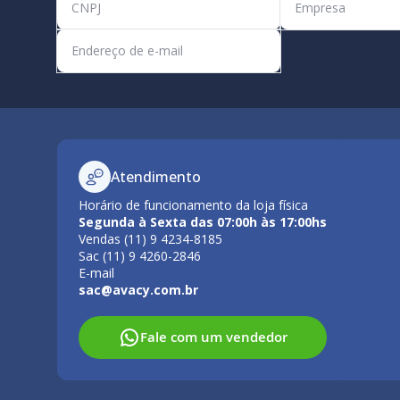
Atendimento
Horário de funcionamento da loja física
Segunda à Sexta das 07:00h às 17:00hs
Vendas (11) 9 4234-8185
Sac (11) 9 4260-2846
E-mail
sac@avacy.com.br
Fale com um vendedor