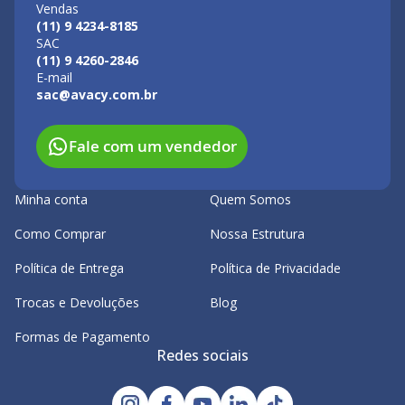
Vendas
(11) 9 4234-8185
SAC
(11) 9 4260-2846
E-mail
sac@avacy.com.br
Fale com um vendedor
Minha conta
Quem Somos
Como Comprar
Nossa Estrutura
Política de Entrega
Política de Privacidade
Trocas e Devoluções
Blog
Formas de Pagamento
Redes sociais