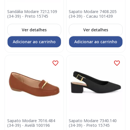
Sandália Modare 7212.109
Sapato Modare 7408.205
(34-39) - Preto 15745
(34-39) - Cacau 101439
Ver detalhes
Ver detalhes
Adicionar ao carrinho
Adicionar ao carrinho
Sapato Modare 7016.484
Sapato Modare 7340.140
(34-39) - Avelã 100196
(34-39) - Preto 15745