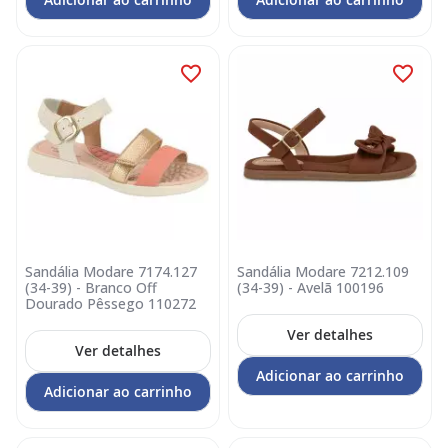
Sandália Modare 7174.127
Sandália Modare 7212.109
(34-39) - Branco Off
(34-39) - Avelã 100196
Dourado Pêssego 110272
Ver detalhes
Ver detalhes
Adicionar ao carrinho
Adicionar ao carrinho