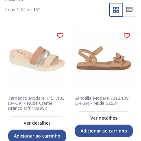
Itens
1
-
24
de
162
Tamanco Modare 7151.133
Sandália Modare 7212.109
(34-39) - Nude Creme
(34-39) - Nude 52531
Branco Off 100952
Ver detalhes
Ver detalhes
Adicionar ao carrinho
Adicionar ao carrinho