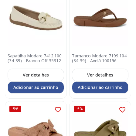
Sapatilha Modare 7412.100
Tamanco Modare 7199.104
(34-39) - Branco Off 35312
(34-39) - Avelã 100196
Ver detalhes
Ver detalhes
Adicionar ao carrinho
Adicionar ao carrinho
-5%
-5%