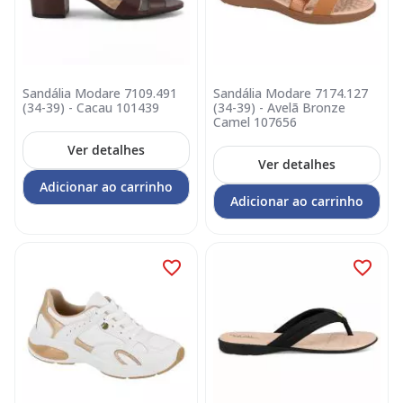
Sandália Modare 7109.491
Sandália Modare 7174.127
(34-39) - Cacau 101439
(34-39) - Avelã Bronze
Camel 107656
Ver detalhes
Ver detalhes
Adicionar ao carrinho
Adicionar ao carrinho