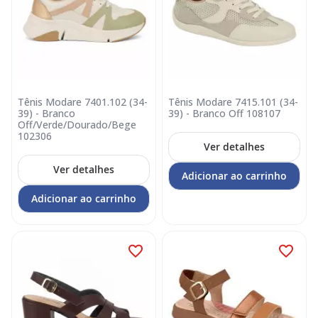
Tênis Modare 7401.102 (34-
Tênis Modare 7415.101 (34-
39) - Branco
39) - Branco Off 108107
Off/Verde/Dourado/Bege
102306
Ver detalhes
Ver detalhes
Adicionar ao carrinho
Adicionar ao carrinho