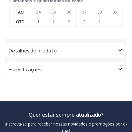
Tamanhos e quantidades na caixa
TAM
34
35
36
37
38
39
QTD
1
2
2
2
1
1
Detalhes do produto
Especificações
Quer estar sempre atualizado?
Inscreva-se para receber nossas novidades e promoções por e-
mail