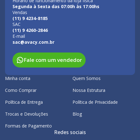
Horário de funcionamento da loja física
Segunda à Sexta das 07:00h às 17:00hs
Vendas
(11) 9 4234-8185
SAC
(11) 9 4260-2846
E-mail
sac@avacy.com.br
Fale com um vendedor
Minha conta
Quem Somos
Como Comprar
Nossa Estrutura
Política de Entrega
Política de Privacidade
Trocas e Devoluções
Blog
Formas de Pagamento
Redes sociais