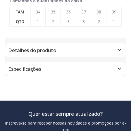
Tamanhos e quantidades na caixa
TAM
34
35
36
37
38
39
QTD
1
2
3
3
2
1
Detalhes do produto
Especificações
Quer estar sempre atualizado?
Inscreva-se para receber nossas novidades e promoções por e-
mail