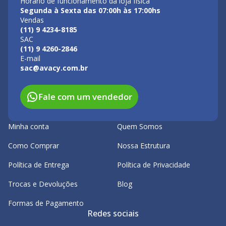
Horário de funcionamento da loja física
Segunda à Sexta das 07:00h às 17:00hs
Vendas
(11) 9 4234-8185
SAC
(11) 9 4260-2846
E-mail
sac@avacy.com.br
Fale com um vendedor
Minha conta
Quem Somos
Como Comprar
Nossa Estrutura
Política de Entrega
Política de Privacidade
Trocas e Devoluções
Blog
Formas de Pagamento
Redes sociais