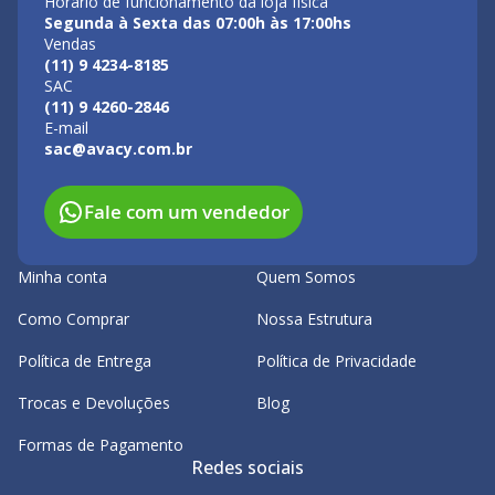
Horário de funcionamento da loja física
Segunda à Sexta das 07:00h às 17:00hs
Vendas
(11) 9 4234-8185
SAC
(11) 9 4260-2846
E-mail
sac@avacy.com.br
Fale com um vendedor
Minha conta
Quem Somos
Como Comprar
Nossa Estrutura
Política de Entrega
Política de Privacidade
Trocas e Devoluções
Blog
Formas de Pagamento
Redes sociais