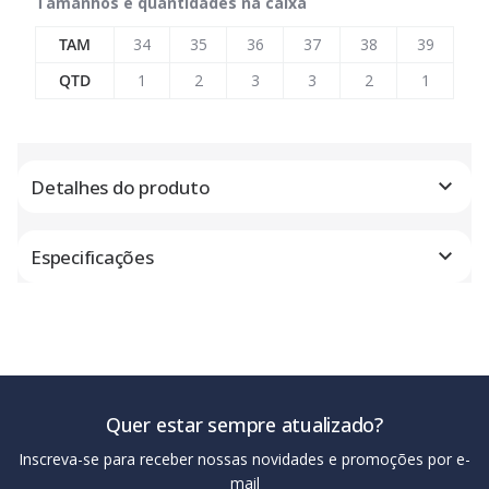
Tamanhos e quantidades na caixa
TAM
34
35
36
37
38
39
QTD
1
2
3
3
2
1
Detalhes do produto
Especificações
Quer estar sempre atualizado?
Inscreva-se para receber nossas novidades e promoções por e-
mail