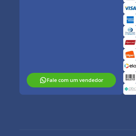
Paga
Fale com um vendedor