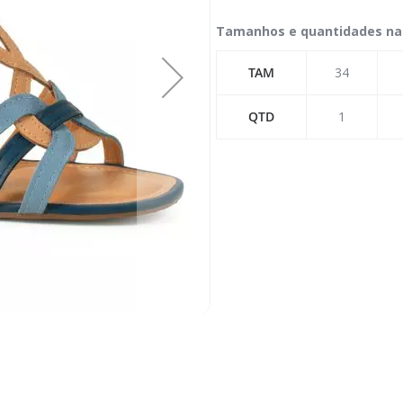
Tamanhos e quantidades na
TAM
34
QTD
1