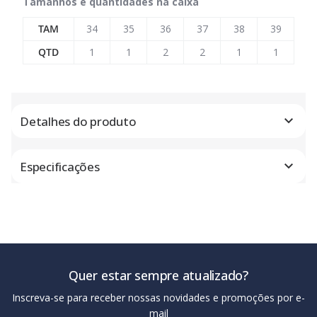
Tamanhos e quantidades na caixa
TAM
34
35
36
37
38
39
QTD
1
1
2
2
1
1
Detalhes do produto
Especificações
Quer estar sempre atualizado?
Inscreva-se para receber nossas novidades e promoções por e-
mail