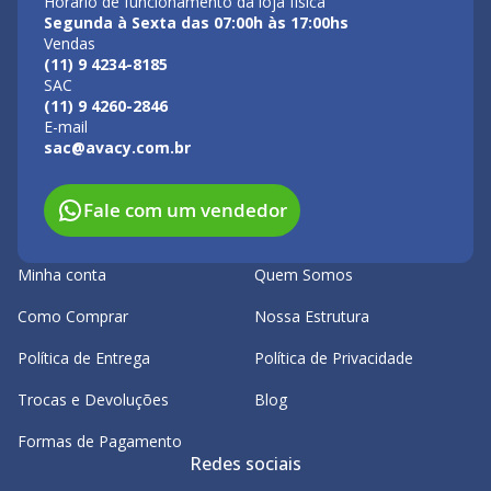
Horário de funcionamento da loja física
Segunda à Sexta das 07:00h às 17:00hs
Vendas
(11) 9 4234-8185
SAC
(11) 9 4260-2846
E-mail
sac@avacy.com.br
Fale com um vendedor
Minha conta
Quem Somos
Como Comprar
Nossa Estrutura
Política de Entrega
Política de Privacidade
Trocas e Devoluções
Blog
Formas de Pagamento
Redes sociais