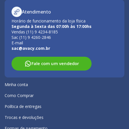
Atendimento
Horário de funcionamento da loja física
Segunda à Sexta das 07:00h às 17:00hs
Vendas (11) 9 4234-8185
Sac (11) 9 4260-2846
E-mail
sac@avacy.com.br
Fale com um vendedor
Minha conta
Como Comprar
Política de entregas
Trocas e devoluções
Formas de pagamento