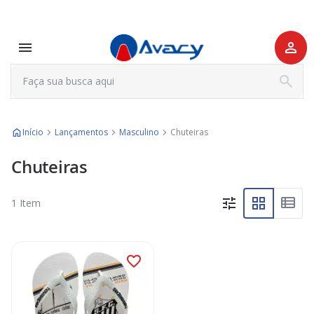
Início
Lançamentos
Masculino
Chuteiras
Chuteiras
1
Item