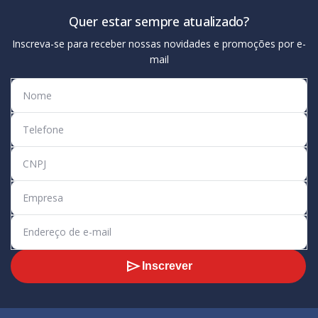
Quer estar sempre atualizado?
Inscreva-se para receber nossas novidades e promoções por e-
mail
Inscrever