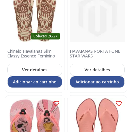
Coleção 26/27
Chinelo Havaianas Slim
HAVAIANAS PORTA FONE
Classy Essence Feminino
STAR WARS
Ver detalhes
Ver detalhes
Adicionar ao carrinho
Adicionar ao carrinho