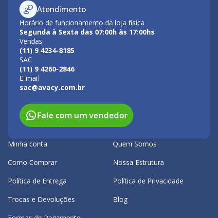
Atendimento
Horário de funcionamento da loja física
Segunda à Sexta das 07:00h às 17:00hs
Vendas
(11) 9 4234-8185
SAC
(11) 9 4260-2846
E-mail
sac@avacy.com.br
Fale com um vendedor
Minha conta
Quem Somos
Como Comprar
Nossa Estrutura
Política de Entrega
Política de Privacidade
Trocas e Devoluções
Blog
Formas de Pagamento