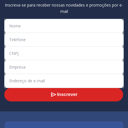
Inscreva-se para receber nossas novidades e promoções por e-
mail
Inscrever