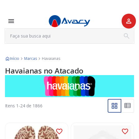
Início
Marcas
Havaianas
Havaianas no Atacado
Itens
1
-
24
de
1866