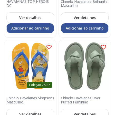
HAVAIANAS TOP HEROIS
Chinelo Havaianas Brilhante
DC
Masculino
Ver detalhes
Ver detalhes
Adicionar ao carrinho
Adicionar ao carrinho
Coleção 26/27
Chinelo Havaianas Simpsons
Chinelo Havaianas Over
Masculino
Puffed Feminino
Ver detalhes
Ver detalhes