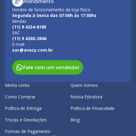
Atendimento
Horário de funcionamento da loja física
Segunda à Sexta das 07:00h às 17:00hs
Vendas
(11) 9 4234-8185
SAC
(11) 9 4260-2846
E-mail
sac@avacy.com.br
Fale com um vendedor
Minha conta
Quem Somos
Como Comprar
Nossa Estrutura
Política de Entrega
Política de Privacidade
Trocas e Devoluções
Blog
Formas de Pagamento