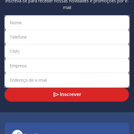
Inscreva-se para receber nossas novidades e promoções por e-
mail
Inscrever