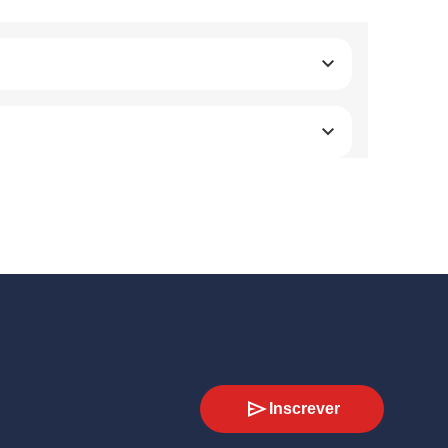
Inscrever