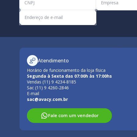
Atendimento
Horário de funcionamento da loja física
Segunda à Sexta das 07:00h às 17:00hs
Vendas (11) 9 4234-8185
Sac (11) 9 4260-2846
E-mail
sac@avacy.com.br
Fale com um vendedor