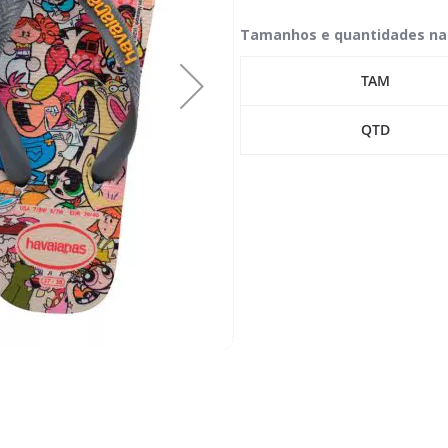
Tamanhos e quantidades na
TAM
QTD