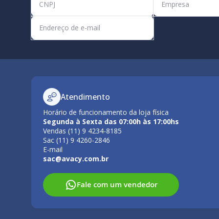
Atendimento
Horário de funcionamento da loja física
Segunda à Sexta das 07:00h às 17:00hs
Vendas (11) 9 4234-8185
Sac (11) 9 4260-2846
E-mail
sac@avacy.com.br
Fale com um vendedor